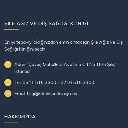
ŞILE AĞIZ VE DIŞ SAĞLIĞI KLINIĞI
En iyi tedaviyi aldığınızdan emin olmak için Şile Ağız ve Diş
Sağlığı kliniğini seçin
Adres: Çavuş Mahallesi, Ayazma Cd No:16/5 Şile/
İstanbul
Tel: 0541 515 3300 - 0216 515 3300
Email: bilgi@siledispoliklinigi.com
HAKKIMIZDA