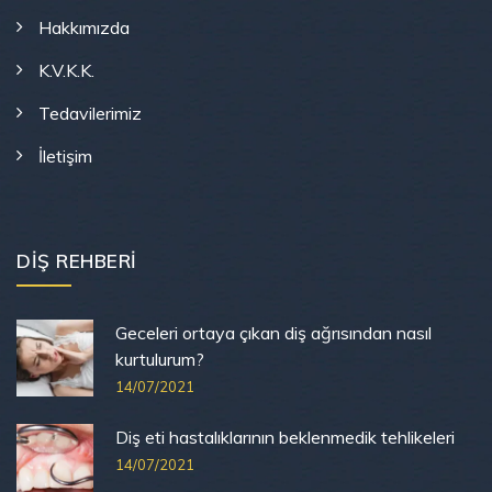
Hakkımızda
K.V.K.K.
Tedavilerimiz
İletişim
DIŞ REHBERI
Geceleri ortaya çıkan diş ağrısından nasıl
kurtulurum?
14/07/2021
Diş eti hastalıklarının beklenmedik tehlikeleri
14/07/2021