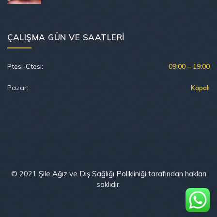
ÇALIŞMA GÜN VE SAATLERI
Ptesi-Ctesi:
09:00 – 19:00
Pazar:
Kapalı
© 2021
Şile Ağız ve Diş Sağlığı Polikliniği
tarafından hakları
saklıdır.